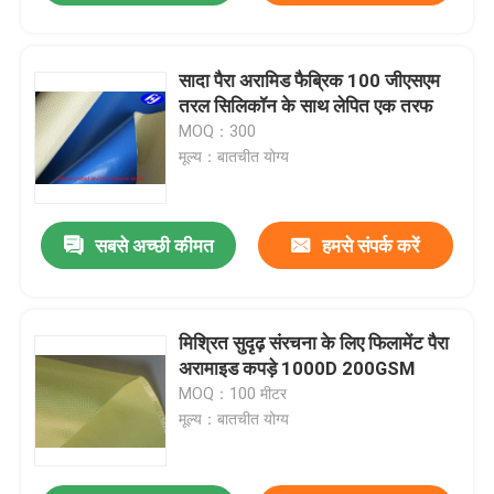
सादा पैरा अरामिड फैब्रिक 100 जीएसएम
तरल सिलिकॉन के साथ लेपित एक तरफ
MOQ：300
मूल्य：बातचीत योग्य
सबसे अच्छी कीमत
हमसे संपर्क करें
मिश्रित सुदृढ़ संरचना के लिए फिलामेंट पैरा
अरामाइड कपड़े 1000D 200GSM
MOQ：100 मीटर
मूल्य：बातचीत योग्य