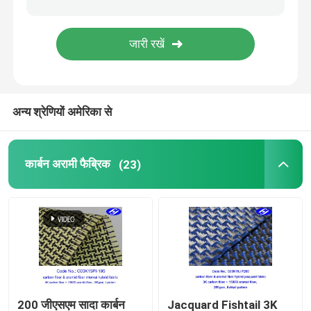
समग्र कपड़े
औद्योगिक फील्ड रोल
अन्य श्रेणियों अमेरिका से
कार्बन अरामी फैब्रिक
(23)
200 जीएसएम सादा कार्बन
Jacquard Fishtail 3K