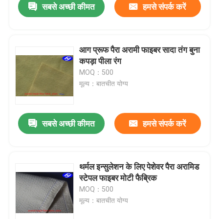
सबसे अच्छी कीमत
हमसे संपर्क करें
आग प्रूफ पैरा अरामी फाइबर सादा तंग बुना
कपड़ा पीला रंग
MOQ：500
मूल्य：बातचीत योग्य
सबसे अच्छी कीमत
हमसे संपर्क करें
थर्मल इन्सुलेशन के लिए पेशेवर पैरा अरामिड
स्टेपल फाइबर मोटी फैब्रिक
MOQ：500
मूल्य：बातचीत योग्य