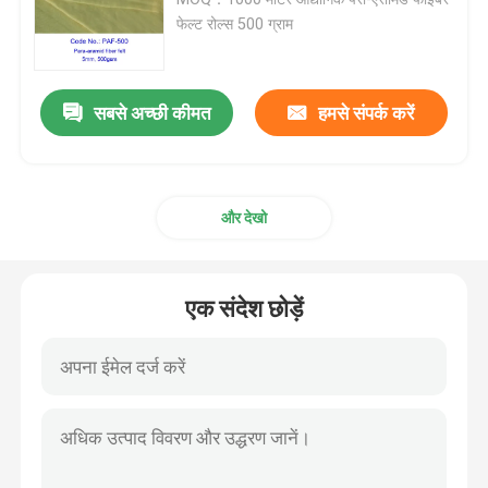
फेल्ट रोल्स 500 ग्राम
कार्बन फाइबर फैब्रिक
सबसे अच्छी कीमत
हमसे संपर्क करें
अराम फाइबर फैब्रिक
यूएचएमडब्ल्यूपीई फैब्रिक
और देखो
Polyurethane चमड़ा कपड़ा
एक संदेश छोड़ें
कट प्रतिरोधी कपड़ा
एंटी स्टेटिक फैब्रिक
कार्बन समग्र सामग्री