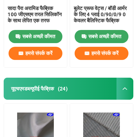
सादा पैरा अरामिड फैब्रिक
बुलेट प्रूफ वेट्स / बॉडी आर्मर
100 जीएसएम तरल सिलिकॉन
के लिए 4 प्लाई 0/90/0/9 0
के साथ लेपित एक तरफ
केवलर बैलिस्टिक फैब्रिक
सबसे अच्छी कीमत
सबसे अच्छी कीमत
हमसे संपर्क करें
हमसे संपर्क करें
यूएचएमडब्ल्यूपीई फैब्रिक
(24)