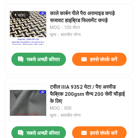
काले कार्बन पीले पैरा अरामाइड कपड़े
सजावट हाइब्रिड फिलामेंट कपड़े
MOQ：100 मीटर
मूल्य：बातचीत योग्य
सबसे अच्छी कीमत
हमसे संपर्क करें
टवील IIIA 9352 मेटा / पैरा अरमीड
फैब्रिक 200gsm सैन्य 200 सेमी चौड़ाई
के लिए
MOQ：500
मूल्य：बातचीत योग्य
सबसे अच्छी कीमत
हमसे संपर्क करें