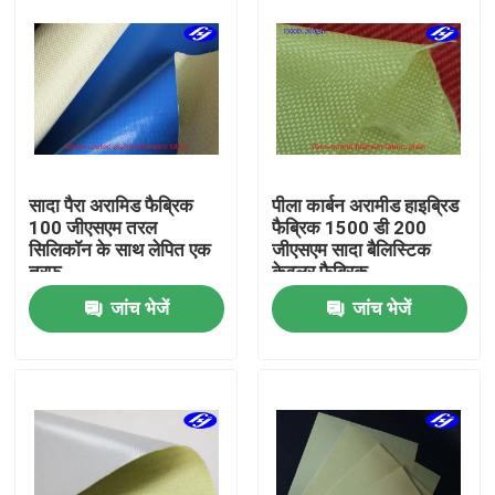
सादा पैरा अरामिड फैब्रिक
पीला कार्बन अरामीड हाइब्रिड
100 जीएसएम तरल
फैब्रिक 1500 डी 200
सिलिकॉन के साथ लेपित एक
जीएसएम सादा बैलिस्टिक
तरफ
केवलर फैब्रिक
जांच भेजें
जांच भेजें
होम
उत्पाद
वीडियो