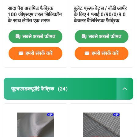
सादा पैरा अरामिड फैब्रिक
बुलेट प्रूफ वेट्स / बॉडी आर्मर
100 जीएसएम तरल सिलिकॉन
के लिए 4 प्लाई 0/90/0/9 0
के साथ लेपित एक तरफ
केवलर बैलिस्टिक फैब्रिक
सबसे अच्छी कीमत
सबसे अच्छी कीमत
हमसे संपर्क करें
हमसे संपर्क करें
यूएचएमडब्ल्यूपीई फैब्रिक
(24)