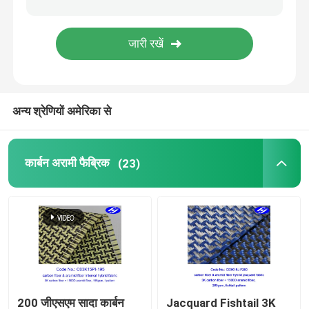
समग्र कपड़े
औद्योगिक फील्ड रोल
अन्य श्रेणियों अमेरिका से
कार्बन अरामी फैब्रिक
(23)
200 जीएसएम सादा कार्बन
Jacquard Fishtail 3K