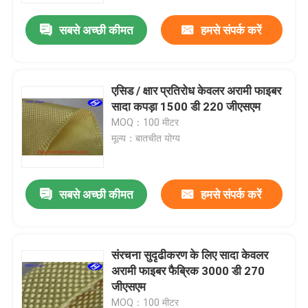
सबसे अच्छी कीमत
हमसे संपर्क करें
एसिड / क्षार प्रतिरोध केवलर अरामी फाइबर
सादा कपड़ा 1500 डी 220 जीएसएम
MOQ：100 मीटर
मूल्य：बातचीत योग्य
सबसे अच्छी कीमत
हमसे संपर्क करें
होम
संरचना सुदृढीकरण के लिए सादा केवलर
उत्पाद
अरामी फाइबर फैब्रिक 3000 डी 270
जीएसएम
वीडियो
MOQ：100 मीटर