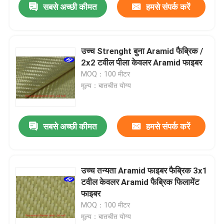
सबसे अच्छी कीमत
हमसे संपर्क करें
उच्च Strenght बुना Aramid फैब्रिक /
2x2 टवील पीला केवलर Aramid फाइबर
MOQ：100 मीटर
मूल्य：बातचीत योग्य
सबसे अच्छी कीमत
हमसे संपर्क करें
उच्च तन्यता Aramid फाइबर फैब्रिक 3x1
टवील केवलर Aramid फैब्रिक फिलामेंट
फाइबर
MOQ：100 मीटर
मूल्य：बातचीत योग्य