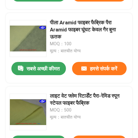
पीला Aramid फाइबर फैब्रिक पैरा
Aramid फाइबर घूंघट केवल गैर बुना
ऊतक
MOQ：100
मूल्य：बातचीत योग्य
सबसे अच्छी कीमत
हमसे संपर्क करें
लाइट वेट फ्लेम रिटार्डेंट पैरा-रेमिड स्पून
स्टेपल फाइबर फैब्रिक
MOQ：500
मूल्य：बातचीत योग्य