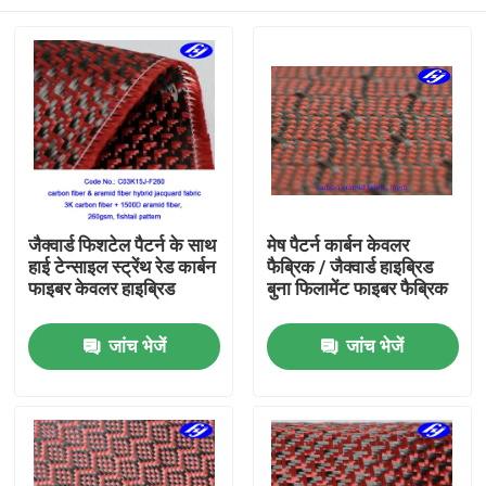
जैक्वार्ड फिशटेल पैटर्न के साथ
मेष पैटर्न कार्बन केवलर
हाई टेन्साइल स्ट्रेंथ रेड कार्बन
फैब्रिक / जैक्वार्ड हाइब्रिड
फाइबर केवलर हाइब्रिड
बुना फिलामेंट फाइबर फैब्रिक
होम
जांच भेजें
जांच भेजें
उत्पाद
वीडियो