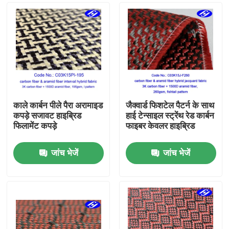
काले कार्बन पीले पैरा अरामाइड
जैक्वार्ड फिशटेल पैटर्न के साथ
कपड़े सजावट हाइब्रिड
हाई टेन्साइल स्ट्रेंथ रेड कार्बन
फिलामेंट कपड़े
फाइबर केवलर हाइब्रिड
जांच भेजें
जांच भेजें
होम
उत्पाद
वीडियो