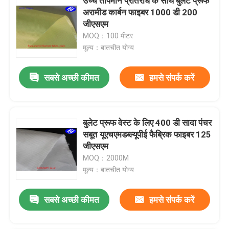
उच्च तापमान प्रतिरोध के साथ बुलेट प्रूफ
अरामीड कार्बन फाइबर 1000 डी 200
जीएसएम
MOQ：100 मीटर
मूल्य：बातचीत योग्य
सबसे अच्छी कीमत
हमसे संपर्क करें
बुलेट प्रूफ वेस्ट के लिए 400 डी सादा पंचर
सबूत यूएचएमडब्ल्यूपीई फैब्रिक फाइबर 125
जीएसएम
MOQ：2000M
मूल्य：बातचीत योग्य
सबसे अच्छी कीमत
हमसे संपर्क करें