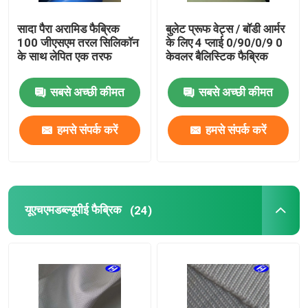
सादा पैरा अरामिड फैब्रिक
बुलेट प्रूफ वेट्स / बॉडी आर्मर
100 जीएसएम तरल सिलिकॉन
के लिए 4 प्लाई 0/90/0/9 0
के साथ लेपित एक तरफ
केवलर बैलिस्टिक फैब्रिक
सबसे अच्छी कीमत
सबसे अच्छी कीमत
हमसे संपर्क करें
हमसे संपर्क करें
यूएचएमडब्ल्यूपीई फैब्रिक
(24)