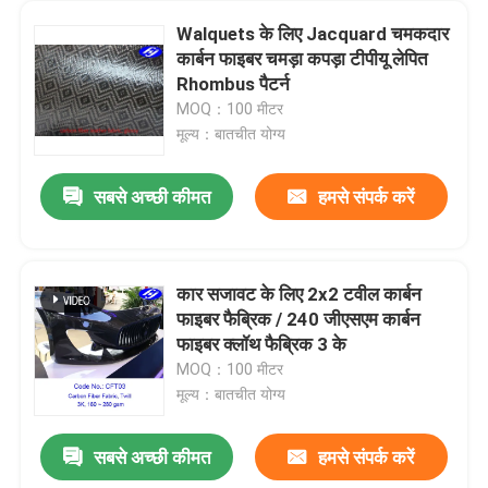
Walquets के लिए Jacquard चमकदार
कार्बन फाइबर चमड़ा कपड़ा टीपीयू लेपित
Rhombus पैटर्न
MOQ：100 मीटर
मूल्य：बातचीत योग्य
सबसे अच्छी कीमत
हमसे संपर्क करें
कार सजावट के लिए 2x2 टवील कार्बन
फाइबर फैब्रिक / 240 जीएसएम कार्बन
फाइबर क्लॉथ फैब्रिक 3 के
MOQ：100 मीटर
मूल्य：बातचीत योग्य
सबसे अच्छी कीमत
हमसे संपर्क करें