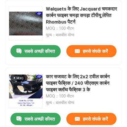
Walquets के लिए Jacquard चमकदार
कार्बन फाइबर चमड़ा कपड़ा टीपीयू लेपित
Rhombus पैटर्न
MOQ：100 मीटर
मूल्य：बातचीत योग्य
सबसे अच्छी कीमत
हमसे संपर्क करें
कार सजावट के लिए 2x2 टवील कार्बन
फाइबर फैब्रिक / 240 जीएसएम कार्बन
फाइबर क्लॉथ फैब्रिक 3 के
MOQ：100 मीटर
मूल्य：बातचीत योग्य
सबसे अच्छी कीमत
हमसे संपर्क करें