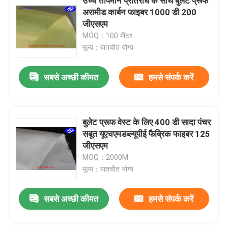
उच्च तापमान प्रतिरोध के साथ बुलेट प्रूफ
अरामीड कार्बन फाइबर 1000 डी 200
जीएसएम
MOQ：100 मीटर
मूल्य：बातचीत योग्य
सबसे अच्छी कीमत
हमसे संपर्क करें
बुलेट प्रूफ वेस्ट के लिए 400 डी सादा पंचर
सबूत यूएचएमडब्ल्यूपीई फैब्रिक फाइबर 125
जीएसएम
MOQ：2000M
मूल्य：बातचीत योग्य
सबसे अच्छी कीमत
हमसे संपर्क करें