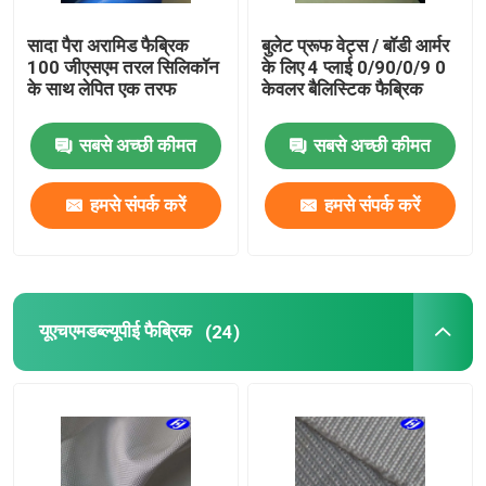
सादा पैरा अरामिड फैब्रिक
बुलेट प्रूफ वेट्स / बॉडी आर्मर
100 जीएसएम तरल सिलिकॉन
के लिए 4 प्लाई 0/90/0/9 0
के साथ लेपित एक तरफ
केवलर बैलिस्टिक फैब्रिक
सबसे अच्छी कीमत
सबसे अच्छी कीमत
हमसे संपर्क करें
हमसे संपर्क करें
यूएचएमडब्ल्यूपीई फैब्रिक
(24)