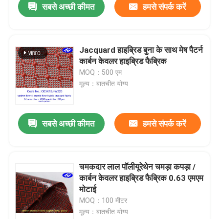
सबसे अच्छी कीमत
हमसे संपर्क करें
Jacquard हाइब्रिड बुना के साथ मेष पैटर्न
कार्बन केवलर हाइब्रिड फैब्रिक
MOQ：500 एम
मूल्य：बातचीत योग्य
सबसे अच्छी कीमत
हमसे संपर्क करें
चमकदार लाल पॉलीयूरेथेन चमड़ा कपड़ा /
कार्बन केवलर हाइब्रिड फैब्रिक 0.63 एमएम
मोटाई
MOQ：100 मीटर
मूल्य：बातचीत योग्य