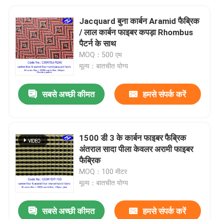
Jacquard बुना कार्बन Aramid फैब्रिक
/ लाल कार्बन फाइबर कपड़ा Rhombus
पैटर्न के साथ
MOQ：500 एम
मूल्य：बातचीत योग्य
सबसे अच्छी कीमत
हमसे संपर्क करें
1500 डी 3 के कार्बन फाइबर फैब्रिक
अंतराल सादा पीला केवलर अरामी फाइबर
फैब्रिक
MOQ：100 मीटर
मूल्य：बातचीत योग्य
सबसे अच्छी कीमत
हमसे संपर्क करें