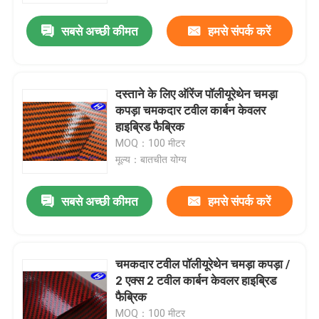
सबसे अच्छी कीमत
हमसे संपर्क करें
दस्ताने के लिए ऑरेंज पॉलीयूरेथेन चमड़ा
कपड़ा चमकदार टवील कार्बन केवलर
हाइब्रिड फैब्रिक
MOQ：100 मीटर
मूल्य：बातचीत योग्य
सबसे अच्छी कीमत
हमसे संपर्क करें
होम
चमकदार टवील पॉलीयूरेथेन चमड़ा कपड़ा /
उत्पाद
2 एक्स 2 टवील कार्बन केवलर हाइब्रिड
फैब्रिक
वीडियो
MOQ：100 मीटर