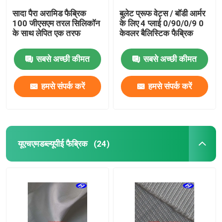
सादा पैरा अरामिड फैब्रिक
बुलेट प्रूफ वेट्स / बॉडी आर्मर
100 जीएसएम तरल सिलिकॉन
के लिए 4 प्लाई 0/90/0/9 0
के साथ लेपित एक तरफ
केवलर बैलिस्टिक फैब्रिक
सबसे अच्छी कीमत
सबसे अच्छी कीमत
हमसे संपर्क करें
हमसे संपर्क करें
यूएचएमडब्ल्यूपीई फैब्रिक
(24)