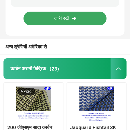
समग्र कपड़े
औद्योगिक फील्ड रोल
अन्य श्रेणियों अमेरिका से
अग्नि प्रतिरोधी परावर्तक कपड़े
कार्बन अरामी फैब्रिक
(23)
200 जीएसएम सादा कार्बन
Jacquard Fishtail 3K