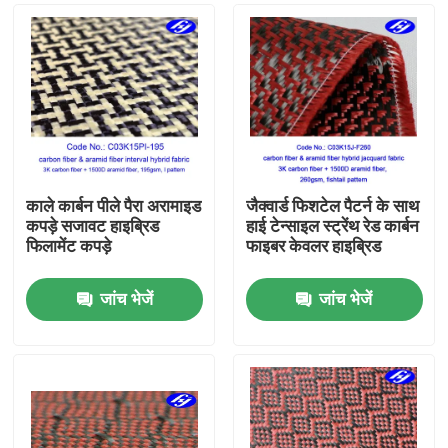
काले कार्बन पीले पैरा अरामाइड
जैक्वार्ड फिशटेल पैटर्न के साथ
कपड़े सजावट हाइब्रिड
हाई टेन्साइल स्ट्रेंथ रेड कार्बन
फिलामेंट कपड़े
फाइबर केवलर हाइब्रिड
जांच भेजें
जांच भेजें
होम
उत्पाद
वीडियो