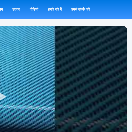
ोम
उत्पाद
वीडियो
हमारे बारे में
हमसे संपर्क करें