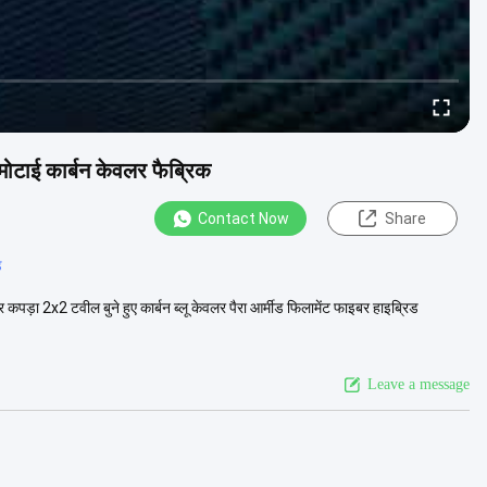
 मोटाई कार्बन केवलर फैब्रिक
Contact Now
Share
े
कपड़ा 2x2 टवील बुने हुए कार्बन ब्लू केवलर पैरा आर्मीड फिलामेंट फाइबर हाइब्रिड
Leave a message