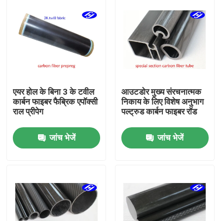
एयर होल के बिना 3 के टवील
आउटडोर मुख्य संरचनात्मक
कार्बन फाइबर फैब्रिक एपॉक्सी
निकाय के लिए विशेष अनुभाग
राल प्रीपेग
पल्ट्रुड कार्बन फाइबर रॉड
जांच भेजें
जांच भेजें
होम
उत्पाद
वीडियो