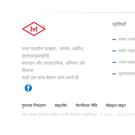
श्रेणियाँ
कार्बन अरा
उच्च प्रदर्शन फाइबर - कार्बन, आर्मीड,
कार्बन फाइ
यूएचएमडब्ल्यूपीई
अराम फाइब
वफादार और उत्तरदायित्व, अभिनव और
विकास
यूएचएमडब्ल्
चलो एक साथ बेहतर काम करते हैं!
गुणवत्ता नियंत्रण
साइटमैप
गोपनीयता नीति
मोबाइल साइट
चीन अच्छा गुणवत्ता कार्बन अरामी फैब्रिक आपूर्तिकर्ता. © 2018 - 2026 