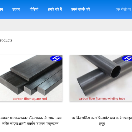
ोम
उत्पाद
वीडियो
हमारे बारे में
हमसे संपर्क करें
एक बोली का
roducts
स्क्वायर या आयताकार रॉड आकार के साथ उच्च
3K विंडसर्फिंग मस्त फिलामेंट घाव कार्बन फाइब
शक्ति सीएफआरपी कार्बन फाइबर पल्ट्रूज़न
ट्यूब