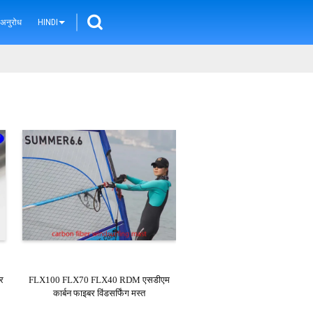
 अनुरोध
HINDI
र
FLX100 FLX70 FLX40 RDM एसडीएम
कार्बन फाइबर विंडसर्फिंग मस्त