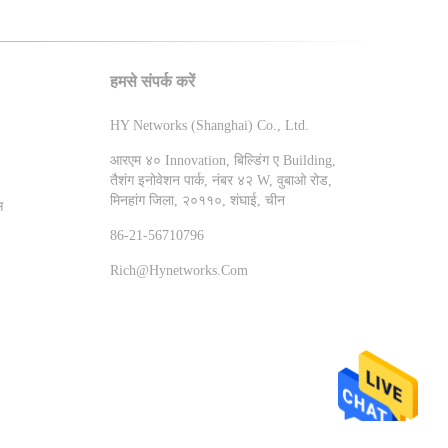
हमसे संपर्क करें
HY Networks (Shanghai) Co., Ltd.
आरएम ४० Innovation, बिल्डिंग ए Building,
तैशंग इनोवेशन पार्क, नंबर ४२ W, वुबाओ रोड,
मिनहांग जिला, २०११०, शंघाई, चीन
स
86-21-56710796
Rich@hynetworks.com