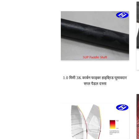
1.0 मिमी 3K कार्बन फाइबर हाइब्रिड घुमावदार
सप्ल पैडल दस्ता