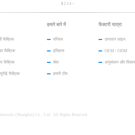
1
2
3
4
>
हमारे बारे में
फैक्टरी यात्रा
मी फैब्रिक
परिचय
उत्पादन लाइन
बर फैब्रिक
इतिहास
OEM / ODM
र फैब्रिक
सेवा
अनुसंधान और विका
यूपीई फैब्रिक
हमारी टीम
HY Networks (Shanghai) Co., Ltd.. All Rights Reserved.