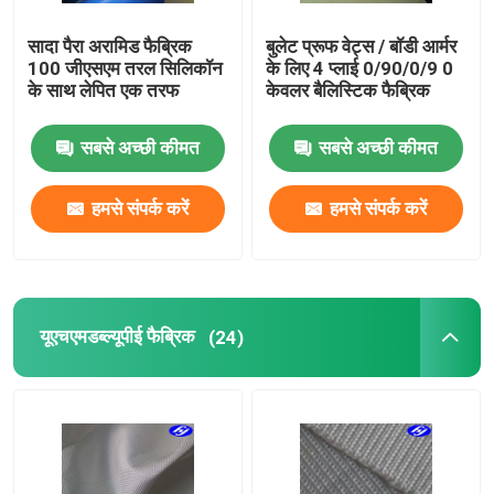
सादा पैरा अरामिड फैब्रिक
बुलेट प्रूफ वेट्स / बॉडी आर्मर
100 जीएसएम तरल सिलिकॉन
के लिए 4 प्लाई 0/90/0/9 0
के साथ लेपित एक तरफ
केवलर बैलिस्टिक फैब्रिक
सबसे अच्छी कीमत
सबसे अच्छी कीमत
हमसे संपर्क करें
हमसे संपर्क करें
यूएचएमडब्ल्यूपीई फैब्रिक
(24)