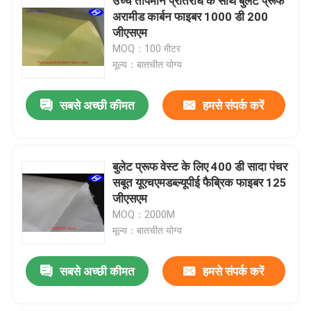
उच्च तापमान प्रतिरोध के साथ बुलेट प्रूफ
अरामीड कार्बन फाइबर 1000 डी 200
जीएसएम
MOQ：100 मीटर
मूल्य：बातचीत योग्य
सबसे अच्छी कीमत
हमसे संपर्क करें
बुलेट प्रूफ वेस्ट के लिए 400 डी सादा पंचर
सबूत यूएचएमडब्ल्यूपीई फैब्रिक फाइबर 125
जीएसएम
MOQ：2000M
मूल्य：बातचीत योग्य
सबसे अच्छी कीमत
हमसे संपर्क करें