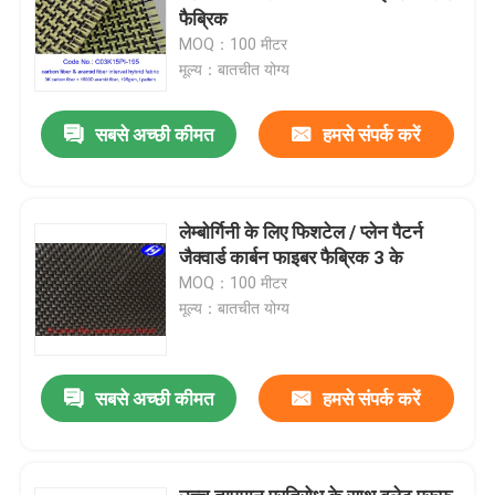
फैब्रिक
MOQ：100 मीटर
मूल्य：बातचीत योग्य
सबसे अच्छी कीमत
हमसे संपर्क करें
लेम्बोर्गिनी के लिए फिशटेल / प्लेन पैटर्न
जैक्वार्ड कार्बन फाइबर फैब्रिक 3 के
MOQ：100 मीटर
मूल्य：बातचीत योग्य
सबसे अच्छी कीमत
हमसे संपर्क करें