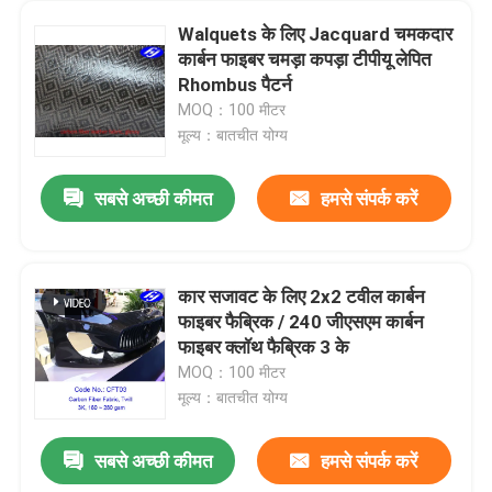
Walquets के लिए Jacquard चमकदार
कार्बन फाइबर चमड़ा कपड़ा टीपीयू लेपित
Rhombus पैटर्न
MOQ：100 मीटर
मूल्य：बातचीत योग्य
सबसे अच्छी कीमत
हमसे संपर्क करें
कार सजावट के लिए 2x2 टवील कार्बन
फाइबर फैब्रिक / 240 जीएसएम कार्बन
फाइबर क्लॉथ फैब्रिक 3 के
MOQ：100 मीटर
मूल्य：बातचीत योग्य
सबसे अच्छी कीमत
हमसे संपर्क करें