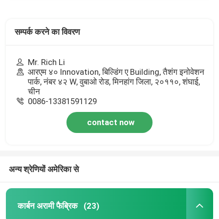
सम्पर्क करने का विवरण
Mr. Rich Li
आरएम ४० Innovation, बिल्डिंग ए Building, तैशंग इनोवेशन
पार्क, नंबर ४२ W, वुबाओ रोड, मिनहांग जिला, २०११०, शंघाई,
चीन
0086-13381591129
contact now
अन्य श्रेणियों अमेरिका से
कार्बन अरामी फैब्रिक
(23)