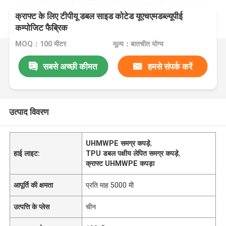
क्राफ्ट के लिए टीपीयू डबल साइड कोटेड यूएचएमडब्ल्यूपीई
कम्पोजिट फैब्रिक
MOQ：100 मीटर
मूल्य：बातचीत योग्य
सबसे अच्छी कीमत
हमसे संपर्क करें
उत्पाद विवरण
UHMWPE समग्र कपड़े
,
हाई लाइट:
TPU डबल पक्षीय लेपित समग्र कपड़े
,
क्राफ्ट UHMWPE कपड़ा
आपूर्ति की क्षमता
प्रति माह 5000 मी
उत्पत्ति के प्लेस
चीन