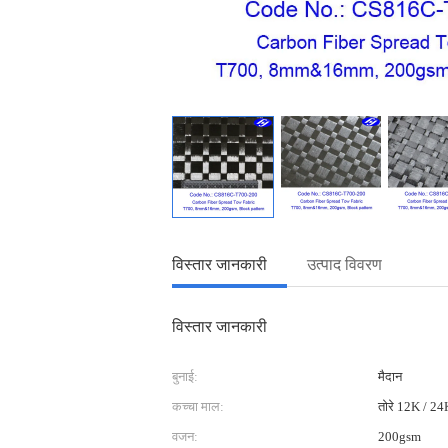
विस्तार जानकारी
उत्पाद विवरण
विस्तार जानकारी
बुनाई:
मैदान
कच्चा माल:
तोरे 12K / 24K 
वजन:
200gsm