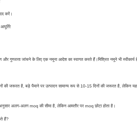
;
मदद करें।
आपूर्ति!
 और गुणवत्ता जांचने के लिए एक नमूना आदेश का स्वागत करते हैं।मिश्रित नमूने भी स्वीकार्य 
ं की जरूरत है, बड़े पैमाने पर उत्पादन सामान्य रूप से 10-15 दिनों की जरूरत है, लेकिन य
ार के अनुसार अलग-अलग moq की सीमा है, लेकिन आमतौर पर moq छोटा होता है।
े हैं?