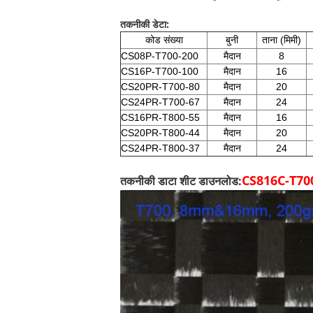
तकनीकी डेटा:
कोड संख्या
बुनी
ताना (मिमी)
CS08P-T700-200
मैदान
8
CS16P-T700-100
मैदान
16
CS20PR-T700-80
मैदान
20
CS24PR-T700-67
मैदान
24
CS16PR-T800-55
मैदान
16
CS20PR-T800-
44
मैदान
20
CS24PR-T800-
37
मैदान
24
CS816C-T700-2
तकनीकी डाटा शीट डाउनलोड: