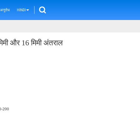
 अनुरोध
HINDI
मिमी और 16 मिमी अंतराल
0-200