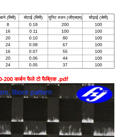
बाने (मिमी)
मोटाई (मिमी)
यूनिट वजन (जीएसएम)
चौड़ाई (सेमी)
8
0.18
200
100
16
0.11
100
100
20
0.10
80
100
24
0.08
67
100
16
0.07
55
100
20
0.06
44
100
24
0.05
37
100
00 कार्बन फैले टो फैब्रिक .pdf