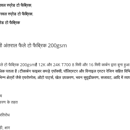
वल स्प्रेड टो फैब्रिक
,
रवल स्प्रेड टो फैब्रिक
,
रेड टो फैब्रिक
ी अंतराल फैले टो फैब्रिक 200gsm
ैले टो फैब्रिक 200gsm
12K और 24K T700 8 मिमी और 16 मिमी कार्बन द्वारा बुना हुआ तौ
है
कार्बन फाइबर कपड़े एपॉक्सी, पॉलिएस्टर और विनाइल एस्टर रेजिन सहित विभिन्
 अधिक पतला है।टी
्न क्षेत्रों जैसे एयरोस्पेस, ऑटो पार्ट्स, खेल उपकरण, भवन सुदृढीकरण, सजावट, आदि में व्य
्व
ावरण के तहत
्रतिरोध
डी, क्षार