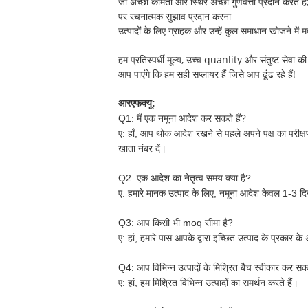
जो अच्छी कीमतों और स्थिर अच्छी गुणवत्ता प्रदान करते हैं
पर रचनात्मक सुझाव प्रदान करना
उत्पादों के लिए ग्राहक और उन्हें कुल समाधान खोजने में 
हम प्रतिस्पर्धी मूल्य, उच्च quanlity और संतुष्ट सेवा की 
आप पाएंगे कि हम सही सप्लायर हैं जिसे आप ढूंढ रहे हैं!
आरएफक्यू:
Q1: मैं एक नमूना आदेश कर सकते हैं?
ए:
हाँ, आप थोक आदेश रखने से पहले अपने पक्ष का परीक्षण
खाता नंबर दें।
Q2: एक आदेश का नेतृत्व समय क्या है?
ए:
हमारे मानक उत्पाद के लिए, नमूना आदेश केवल 1-3 दिनो
Q3: आप किसी भी moq सीमा है?
ए:
हां, हमारे पास आपके द्वारा इच्छित उत्पाद के प्रक
Q4: आप विभिन्न उत्पादों के मिश्रित बैच स्वीकार कर सकत
ए:
हां, हम मिश्रित विभिन्न उत्पादों का समर्थन करते हैं।