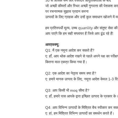
50 से अधिक फर्म और वफादार आपूर्तिकर्ताओं के बाद
जो अच्छी कीमतों और स्थिर अच्छी गुणवत्ता की पेशकश करते
पर रचनात्मक सुझाव प्रदान करना
उत्पादों के लिए ग्राहक और उन्हें कुल समाधान खोजने में 
हम प्रतिस्पर्धी मूल्य, उच्च quanlity और संतुष्ट सेवा की 
आप पाएंगे कि हम सही सप्लायर हैं जिसे आप ढूंढ रहे हैं!
आरएफक्यू:
Q1: मैं एक नमूना आदेश कर सकते हैं?
ए:
हाँ, आप थोक आदेश रखने से पहले अपने पक्ष का परीक्षण
कितना माल एकत्र किया गया है।
Q2: एक आदेश का नेतृत्व समय क्या है?
ए:
हमारे मानक उत्पाद के लिए, नमूना आदेश केवल 1-3 दिनो
Q3: आप किसी भी moq सीमा है?
ए:
हाँ, हमारे पास आपके द्वारा इच्छित उत्पाद के प्रक
Q4: आप विभिन्न उत्पादों के मिश्रित बैच स्वीकार कर सकत
ए:
हां, हम मिश्रित विभिन्न उत्पादों का समर्थन करते हैं।