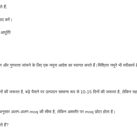
 हैं;
मदद करें।
आपूर्ति!
 और गुणवत्ता जांचने के लिए एक नमूना आदेश का स्वागत करते हैं।मिश्रित नमूने भी स्वीकार्य 
ं की जरूरत है, बड़े पैमाने पर उत्पादन सामान्य रूप से 10-15 दिनों की जरूरत है, लेकिन य
ार के अनुसार अलग-अलग moq की सीमा है, लेकिन आमतौर पर moq छोटा होता है।
े हैं?