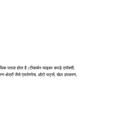
कार्बन फाइबर कपड़े एपॉक्सी,
यह अधिक पतला होता है।टी
 क्षेत्रों जैसे एयरोस्पेस, ऑटो पार्ट्स, खेल उपकरण,