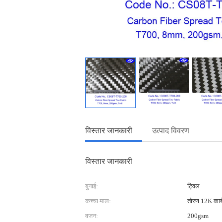
विस्तार जानकारी
उत्पाद विवरण
विस्तार जानकारी
बुनाई:
ट्विल
कच्चा माल:
तोरण 12K कार्ब
वजन:
200gsm