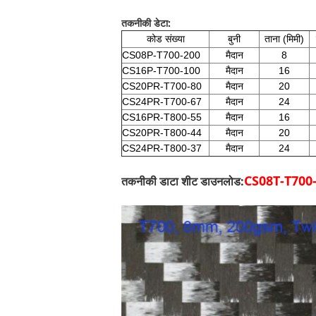
तकनीकी डेटा:
कोड संख्या
बुनी
ताना (मिमी)
CS08P-T700-200
मैदान
8
CS16P-T700-100
मैदान
16
CS20PR-T700-80
मैदान
20
CS24PR-T700-67
मैदान
24
CS16PR-T800-55
मैदान
16
CS20PR-T800-
44
मैदान
20
CS24PR-T800-
37
मैदान
24
CS08T-T700-20
तकनीकी डाटा शीट डाउनलोड: