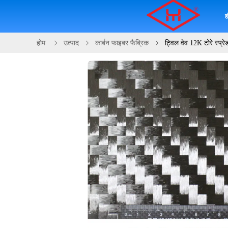
ह
होम
उत्पाद
कार्बन फाइबर फैब्रिक
ट्विल वेव 12K टोरे स्प्र