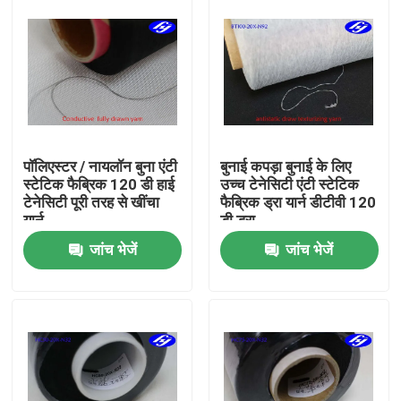
पॉलिएस्टर / नायलॉन बुना एंटी
बुनाई कपड़ा बुनाई के लिए
स्टेटिक फैब्रिक 120 डी हाई
उच्च टेनेसिटी एंटी स्टेटिक
टेनेसिटी पूरी तरह से खींचा
फैब्रिक ड्रा यार्न डीटीवी 120
यार्न
डी ड्रा
जांच भेजें
जांच भेजें
होम
उत्पाद
वीडियो