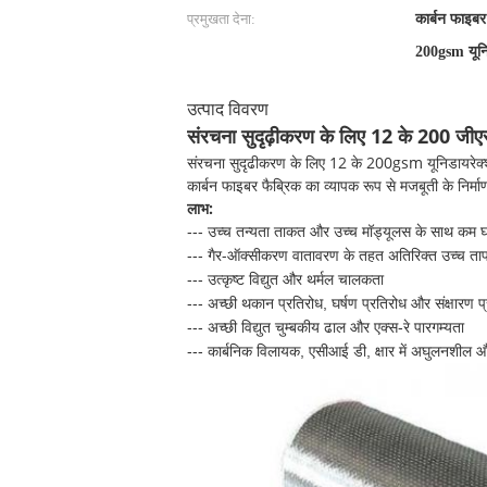
प्रमुखता देना:
कार्बन फाइबर 
200gsm यूनि
उत्पाद विवरण
संरचना सुदृढ़ीकरण के लिए 12 के 200 जीए
संरचना सुदृढीकरण के लिए 12 के 200gsm यूनिडायरेक्शनल
कार्बन फाइबर फैब्रिक का व्यापक रूप से मजबूती के निर्मा
लाभ:
--- उच्च तन्यता ताकत और उच्च मॉड्यूलस के साथ कम घ
गैर-ऑक्सीकरण वातावरण के तहत
---
अतिरिक्त उच्च ता
--- उत्कृष्ट विद्युत और थर्मल चालकता
--- अच्छी थकान प्रतिरोध, घर्षण प्रतिरोध और संक्षारण प
--- अच्छी विद्युत चुम्बकीय ढाल और एक्स-रे पारगम्यता
--- कार्बनिक विलायक, एसीआई
डी, क्षार
में अघुलनशील औ