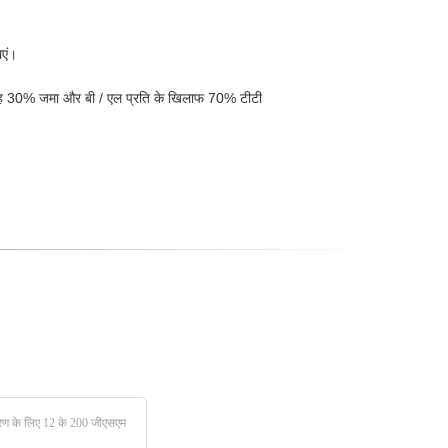
ाएं।
ं, यह 30% जमा और बी / एल प्रति के खिलाफ 70% टीटी