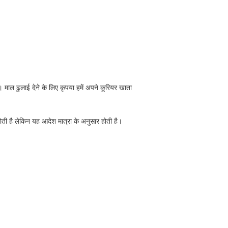
ं।
माल ढुलाई देने के लिए कृपया हमें अपने कूरियर खाता
ोती है लेकिन यह आदेश मात्रा के अनुसार होती है।