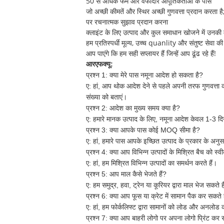
50 से अधिक फर्म और वफादार आपूर्तिकर्ताओं के पास
जो अच्छी कीमतें और स्थिर अच्छी गुणवत्ता प्रदान करता है
पर रचनात्मक सुझाव प्रदान करना
क्लाइंट के लिए उत्पाद और कुल समाधान खोजने में उनकी
हम प्रतिस्पर्धी मूल्य, उच्च quanlity और संतुष्ट सेवा की 
आप पाएंगे कि हम सही सप्लायर हैं जिन्हें आप ढूंढ रहे हैं!
आरएफक्यू:
प्रश्न 1: क्या मेरे पास नमूना आदेश हो सकता है?
ए:
हां, आप थोक आदेश देने से पहले अपनी तरफ गुणवत्ता 
संख्या को बताएं।
प्रश्न 2: आदेश का मुख्य समय क्या है?
ए:
हमारे मानक उत्पाद के लिए, नमूना आदेश केवल 1-3 दिनो
प्रश्न 3: क्या आपके पास कोई MOQ सीमा है?
ए:
हां, हमारे पास आपके इच्छित उत्पाद के प्रकार के अ
प्रश्न 4: क्या आप विभिन्न उत्पादों के मिश्रित बैच को स्
ए:
हां, हम मिश्रित विभिन्न उत्पादों का समर्थन करते हैं।
प्रश्न 5: आप माल कैसे भेजते हैं?
ए:
हम समुद्र, हवा, ट्रेन या कूरियर द्वारा माल भेज सकते ह
प्रश्न 6: क्या आप फूस या क्रेट में सामान पैक कर सकते ह
ए:
हां, हम फोर्कलिफ्ट द्वारा सामानों को लोड और अनलोड 
प्रश्न 7: क्या आप बाहरी लोगो पर अपना लोगो प्रिंट कर स