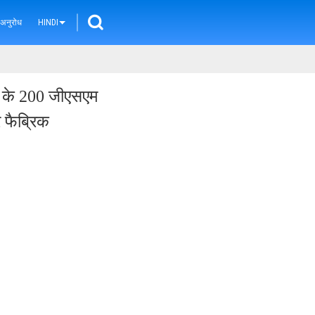
 अनुरोध
HINDI
2 के 200 जीएसएम
 फैब्रिक