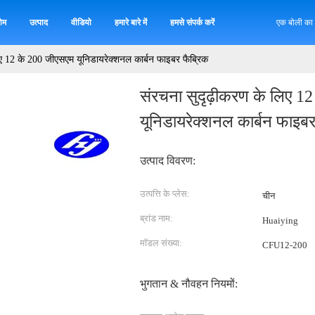
ोम
उत्पाद
वीडियो
हमारे बारे में
हमसे संपर्क करें
एक बोली का
िए 12 के 200 जीएसएम यूनिडायरेक्शनल कार्बन फाइबर फैब्रिक
संरचना सुदृढ़ीकरण के लिए 1
यूनिडायरेक्शनल कार्बन फाइबर
उत्पाद विवरण:
उत्पत्ति के प्लेस:
चीन
ब्रांड नाम:
Huaiying
मॉडल संख्या:
CFU12-200
भुगतान & नौवहन नियमों: