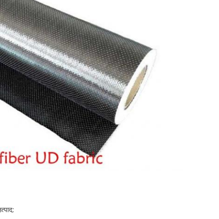
त्पाद;