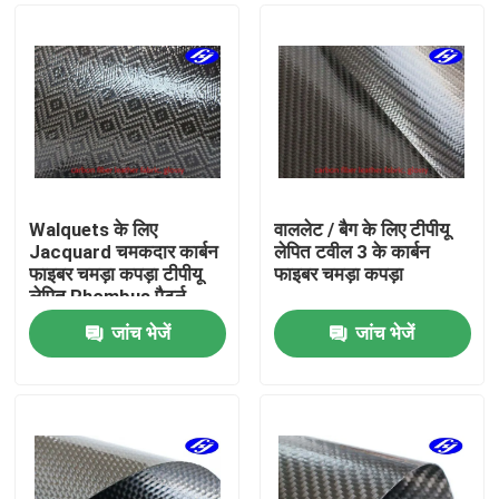
Walquets के लिए
वाललेट / बैग के लिए टीपीयू
Jacquard चमकदार कार्बन
लेपित टवील 3 के कार्बन
फाइबर चमड़ा कपड़ा टीपीयू
फाइबर चमड़ा कपड़ा
लेपित Rhombus पैटर्न
जांच भेजें
जांच भेजें
होम
उत्पाद
वीडियो