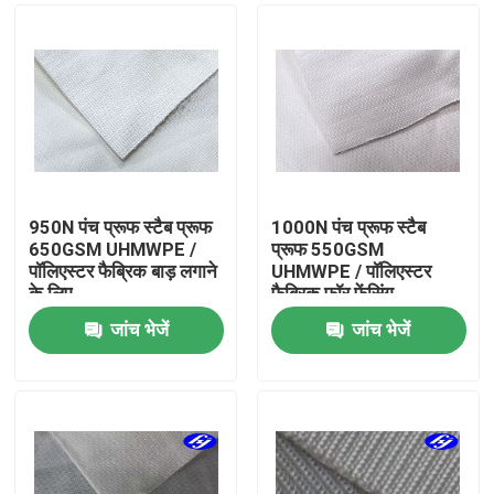
950N पंच प्रूफ स्टैब प्रूफ
1000N पंच प्रूफ स्टैब
650GSM UHMWPE /
प्रूफ 550GSM
पॉलिएस्टर फैब्रिक बाड़ लगाने
UHMWPE / पॉलिएस्टर
के लिए
फैब्रिक फॉर फेंसिंग
जांच भेजें
जांच भेजें
होम
उत्पाद
वीडियो