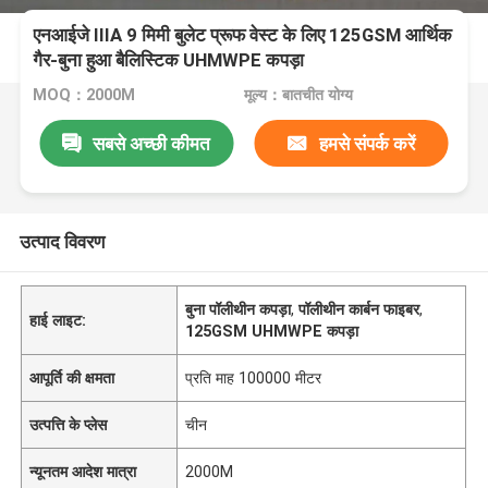
एनआईजे IIIA 9 मिमी बुलेट प्रूफ वेस्ट के लिए 125GSM आर्थिक
गैर-बुना हुआ बैलिस्टिक UHMWPE कपड़ा
MOQ：2000M
मूल्य：बातचीत योग्य
सबसे अच्छी कीमत
हमसे संपर्क करें
उत्पाद विवरण
बुना पॉलीथीन कपड़ा
,
पॉलीथीन कार्बन फाइबर
,
हाई लाइट:
125GSM UHMWPE कपड़ा
आपूर्ति की क्षमता
प्रति माह 100000 मीटर
उत्पत्ति के प्लेस
चीन
न्यूनतम आदेश मात्रा
2000M