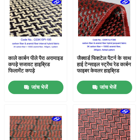
काले कार्बन पीले पैरा अरामाइड
जैक्वार्ड फिशटेल पैटर्न के साथ
कपड़े सजावट हाइब्रिड
हाई टेन्साइल स्ट्रेंथ रेड कार्बन
फिलामेंट कपड़े
फाइबर केवलर हाइब्रिड
जांच भेजें
जांच भेजें
होम
उत्पाद
वीडियो